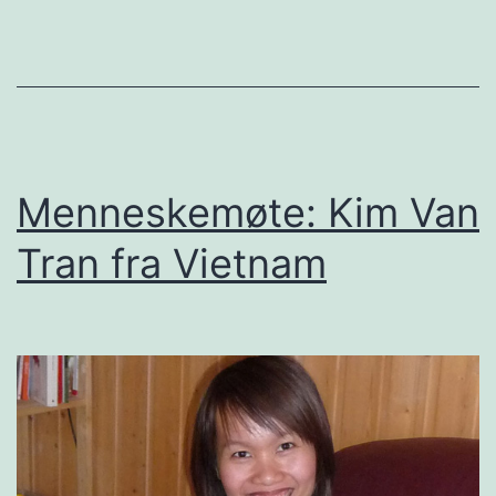
ordet
Menneskemøte: Kim Van
Tran fra Vietnam