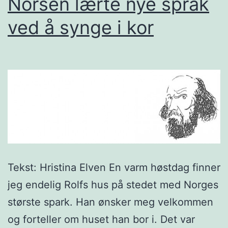
Norsen lærte nye språk
ved å synge i kor
Tekst: Hristina Elven En varm høstdag finner
jeg endelig Rolfs hus på stedet med Norges
største spark. Han ønsker meg velkommen
og forteller om huset han bor i. Det var