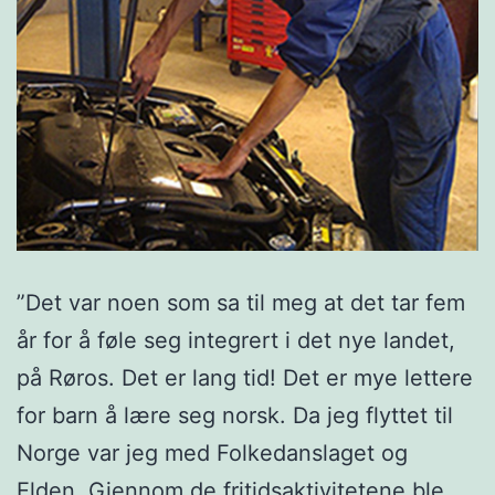
”Det var noen som sa til meg at det tar fem
år for å føle seg integrert i det nye landet,
på Røros. Det er lang tid! Det er mye lettere
for barn å lære seg norsk. Da jeg flyttet til
Norge var jeg med Folkedanslaget og
Elden. Gjennom de fritidsaktivitetene ble