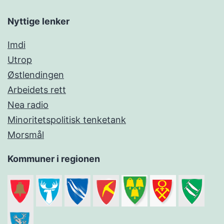
Nyttige lenker
Imdi
Utrop
Østlendingen
Arbeidets rett
Nea radio
Minoritetspolitisk tenketank
Morsmål
Kommuner i regionen