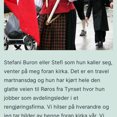
Stefani Buron eller Stefi som hun kaller seg,
venter på meg foran kirka. Det er en travel
martnansdag og hun har kjørt hele den
glatte veien til Røros fra Tynset hvor hun
jobber som avdelingsleder i et
rengjøringsfirma. Vi hilser på hverandre og
jeg tar bilder av henne foran kirka vår. Vi