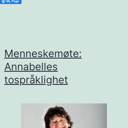
Menneskemøte:
Annabelles
tospråklighet