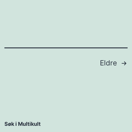
Innleggnavigasjon
Eldre
Søk i Multikult