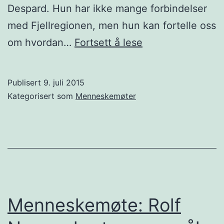
Despard. Hun har ikke mange forbindelser
med Fjellregionen, men hun kan fortelle oss
Menneskemøte:
om hvordan…
Fortsett å lese
Annabelles
tospråklighet
Publisert
9. juli 2015
Kategorisert som
Menneskemøter
Menneskemøte: Rolf