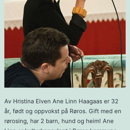
Av Hristina Elven Ane Linn Haagaas er 32
år, født og oppvokst på Røros. Gift med en
rørosing, har 2 barn, hund og heim! Ane