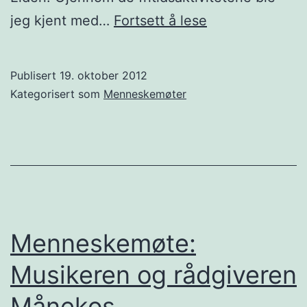
Menneskemøte
jeg kjent med…
Fortsett å lese
Bilmekanikeren
Bob
Publisert
19. oktober 2012
fra
Kategorisert som
Menneskemøter
Nederland
Menneskemøte:
Musikeren og rådgiveren
Månekos