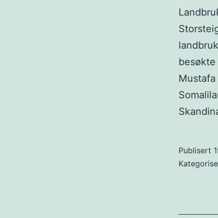
Landbruk
Storstei
landbruk
besøkte 
Mustafa
Somalil
Skandin
Publisert
1
Kategoris