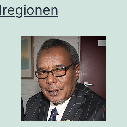
llregionen