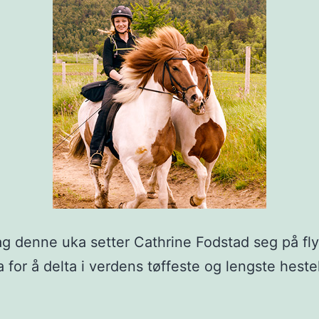
enne uka setter Cathrine Fodstad seg på flye
 for å delta i verdens tøffeste og lengste hest