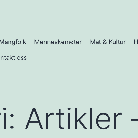
Mangfolk
Menneskemøter
Mat & Kultur
H
e
y
ntakt oss
i:
Artikler 