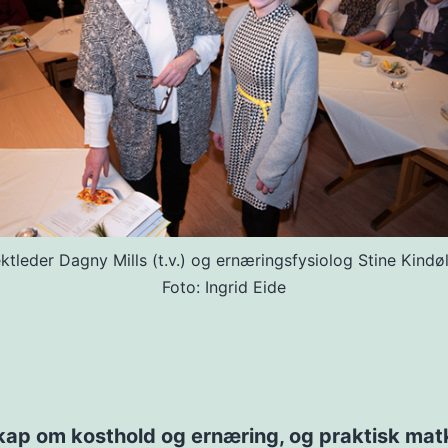
ktleder Dagny Mills (t.v.) og ernæringsfysiolog Stine Kind
Foto: Ingrid Eide
kap om kosthold og ernæring, og praktisk mat