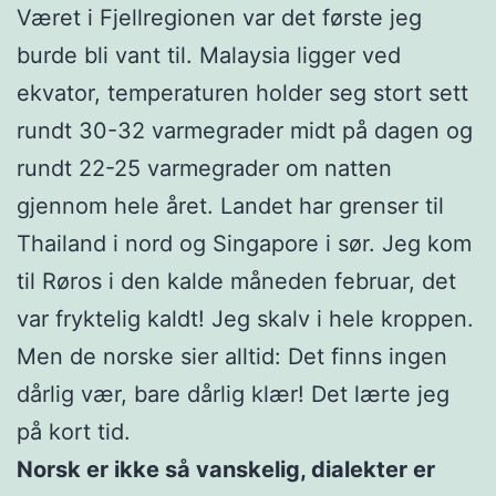
Været i Fjellregionen var det første jeg
burde bli vant til. Malaysia ligger ved
ekvator, temperaturen holder seg stort sett
rundt 30-32 varmegrader midt på dagen og
rundt 22-25 varmegrader om natten
gjennom hele året. Landet har grenser til
Thailand i nord og Singapore i sør. Jeg kom
til Røros i den kalde måneden februar, det
var fryktelig kaldt! Jeg skalv i hele kroppen.
Men de norske sier alltid: Det finns ingen
dårlig vær, bare dårlig klær! Det lærte jeg
på kort tid.
Norsk er ikke så vanskelig, dialekter er