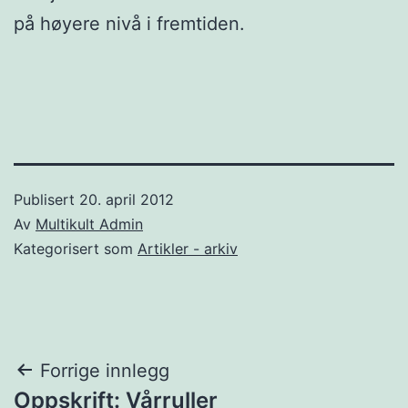
på høyere nivå i fremtiden.
Publisert
20. april 2012
Av
Multikult Admin
Kategorisert som
Artikler - arkiv
Innleggsnavigasjon
Forrige innlegg
Oppskrift: Vårruller