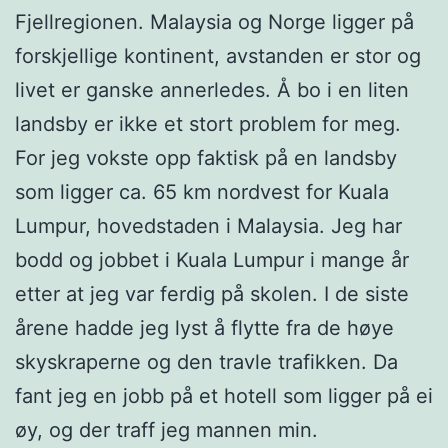
Fjellregionen. Malaysia og Norge ligger på
forskjellige kontinent, avstanden er stor og
livet er ganske annerledes. Å bo i en liten
landsby er ikke et stort problem for meg.
For jeg vokste opp faktisk på en landsby
som ligger ca. 65 km nordvest for Kuala
Lumpur, hovedstaden i Malaysia. Jeg har
bodd og jobbet i Kuala Lumpur i mange år
etter at jeg var ferdig på skolen. I de siste
årene hadde jeg lyst å flytte fra de høye
skyskraperne og den travle trafikken. Da
fant jeg en jobb på et hotell som ligger på ei
øy, og der traff jeg mannen min.