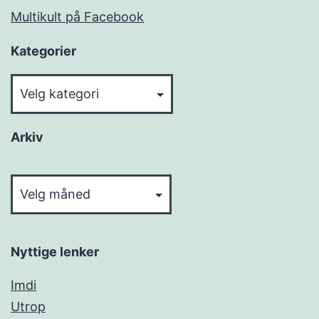
Multikult på Facebook
Kategorier
Kategorier
Arkiv
Arkiv
Nyttige lenker
Imdi
Utrop