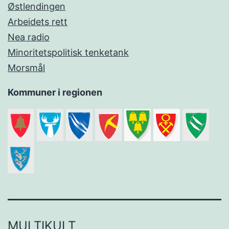
Østlendingen
Arbeidets rett
Nea radio
Minoritetspolitisk tenketank
Morsmål
Kommuner i regionen
MULTIKULT