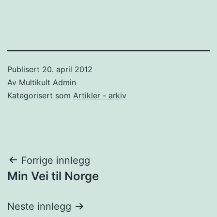
Publisert
20. april 2012
Av
Multikult Admin
Kategorisert som
Artikler - arkiv
Innleggsnavigasjon
Forrige innlegg
Min Vei til Norge
Neste innlegg