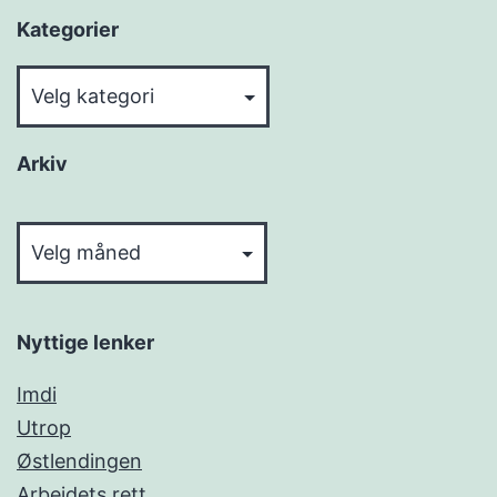
Kategorier
Kategorier
Arkiv
Arkiv
Nyttige lenker
Imdi
Utrop
Østlendingen
Arbeidets rett