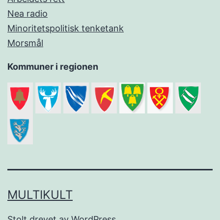
Nea radio
Minoritetspolitisk tenketank
Morsmål
Kommuner i regionen
MULTIKULT
Stolt drevet av
WordPress
.