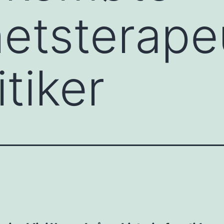
etsterape
itiker