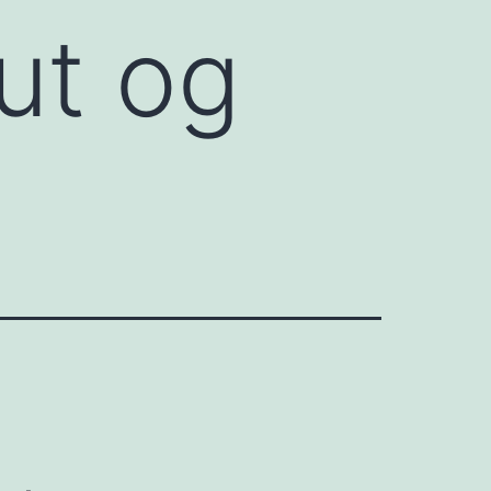
ut og