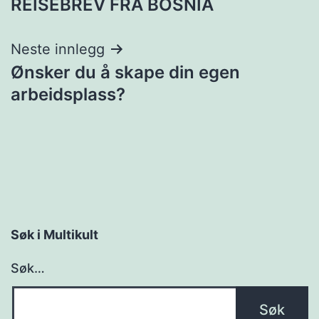
REISEBREV FRA BOSNIA
Neste innlegg
Ønsker du å skape din egen
arbeidsplass?
Søk i Multikult
Søk…