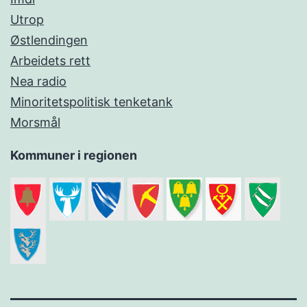
Utrop
Østlendingen
Arbeidets rett
Nea radio
Minoritetspolitisk tenketank
Morsmål
Kommuner i regionen