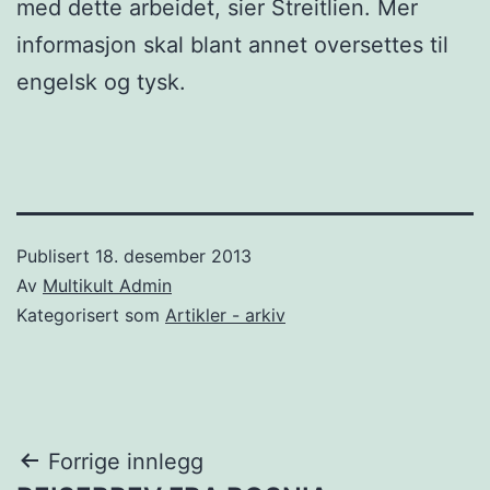
med dette arbeidet, sier Streitlien. Mer
informasjon skal blant annet oversettes til
engelsk og tysk.
Publisert
18. desember 2013
Av
Multikult Admin
Kategorisert som
Artikler - arkiv
Innleggsnavigasjon
Forrige innlegg