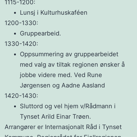
1115-1200:
Lunsj i Kulturhuskaféen
1200-1330:
Gruppearbeid.
1330-1420:
Oppsummering av gruppearbeidet
med valg av tiltak regionen ønsker å
jobbe videre med. Ved Rune
Jørgensen og Aadne Aasland
1420-1430:
Sluttord og vel hjem v/Rådmann i
Tynset Arild Einar Trøen.
Arrangører er Internasjonalt Råd i Tynset