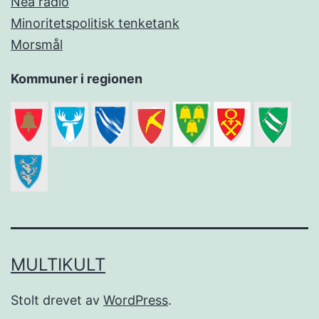
Nea radio
Minoritetspolitisk tenketank
Morsmål
Kommuner i regionen
MULTIKULT
Stolt drevet av
WordPress
.