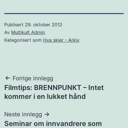
Publisert
29. oktober 2012
Av
Multikult Admin
Kategorisert som
Hva skjer - Arkiv
Innleggsnavigasjon
Forrige innlegg
Filmtips: BRENNPUNKT – Intet
kommer i en lukket hånd
Neste innlegg
Seminar om innvandrere som