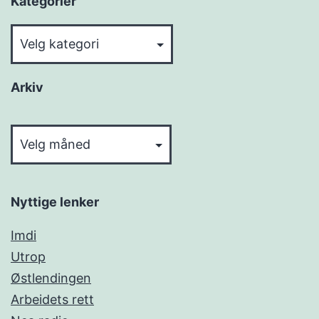
Kategorier
Kategorier
Arkiv
Arkiv
Nyttige lenker
Imdi
Utrop
Østlendingen
Arbeidets rett