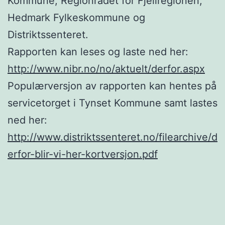
Kommune, Regionrådet for Fjellregionen,
Hedmark Fylkeskommune og
Distriktssenteret.
Rapporten kan leses og laste ned her:
http://www.nibr.no/no/aktuelt/derfor.aspx
Populærversjon av rapporten kan hentes på
servicetorget i Tynset Kommune samt lastes
ned her:
http://www.distriktssenteret.no/filearchive/d
erfor-blir-vi-her-kortversjon.pdf