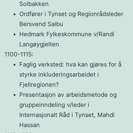
Solbakken
Ordfører i Tynset og Regionrådsleder
Bersvend Salbu
Hedmark Fylkeskommune v/Randi
Langøygjelten
1100-1115:
Faglig verksted: hva kan gjøres for å
styrke inkluderingsarbeidet i
Fjellregionen?
Presentasjon av arbeidsmetode og
gruppeinndeling v/leder i
Internasjonalt Råd i Tynset, Mahdi
Hassan