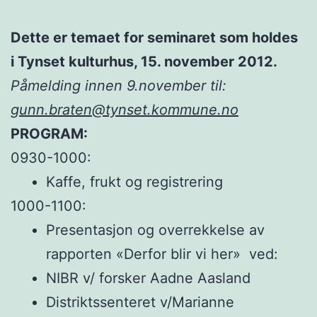
Dette er temaet for seminaret som holdes
i
Tynset kulturhus, 15. november 2012
.
Påmelding innen 9.november til:
gunn.braten@tynset.kommune.no
PROGRAM:
0930-1000:
Kaffe, frukt og registrering
1000-1100:
Presentasjon og overrekkelse av
rapporten «Derfor blir vi her» ved:
NIBR v/ forsker Aadne Aasland
Distriktssenteret v/Marianne