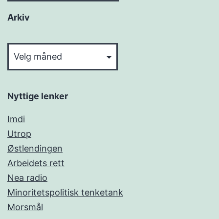
Arkiv
Arkiv
Nyttige lenker
Imdi
Utrop
Østlendingen
Arbeidets rett
Nea radio
Minoritetspolitisk tenketank
Morsmål