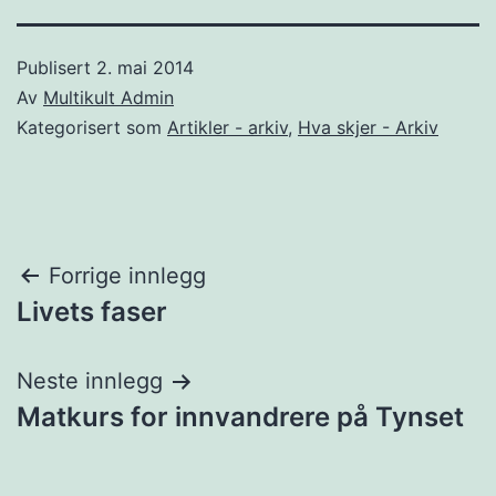
Publisert
2. mai 2014
Av
Multikult Admin
Kategorisert som
Artikler - arkiv
,
Hva skjer - Arkiv
Innleggsnavigasjon
Forrige innlegg
Livets faser
Neste innlegg
Matkurs for innvandrere på Tynset