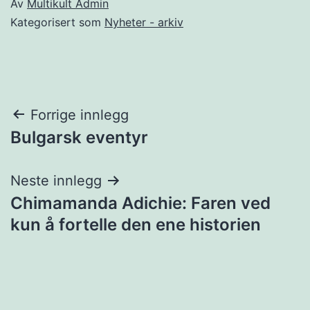
Av
Multikult Admin
Kategorisert som
Nyheter - arkiv
Innleggsnavigasjon
Forrige innlegg
Bulgarsk eventyr
Neste innlegg
Chimamanda Adichie: Faren ved
kun å fortelle den ene historien