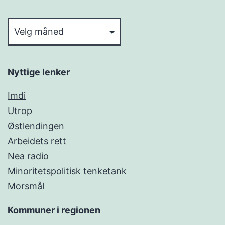
Arkiv
Nyttige lenker
Imdi
Utrop
Østlendingen
Arbeidets rett
Nea radio
Minoritetspolitisk tenketank
Morsmål
Kommuner i regionen