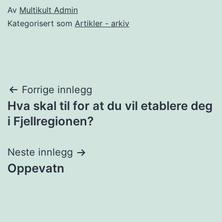
Av
Multikult Admin
Kategorisert som
Artikler - arkiv
Innleggsnavigasjon
Forrige innlegg
Hva skal til for at du vil etablere deg
i Fjellregionen?
Neste innlegg
Oppevatn