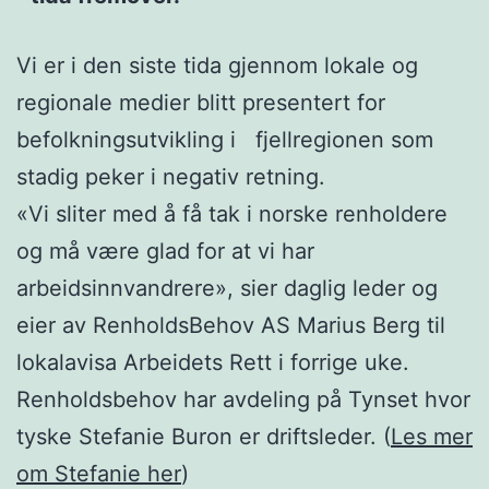
Vi er i den siste tida gjennom lokale og
regionale medier blitt presentert for
befolkningsutvikling i fjellregionen som
stadig peker i negativ retning.
«Vi sliter med å få tak i norske renholdere
og må være glad for at vi har
arbeidsinnvandrere», sier daglig leder og
eier av RenholdsBehov AS Marius Berg til
lokalavisa Arbeidets Rett i forrige uke.
Renholdsbehov har avdeling på Tynset hvor
tyske Stefanie Buron er driftsleder. (
Les mer
om Stefanie her
)