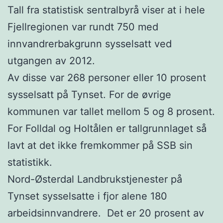
Tall fra statistisk sentralbyrå viser at i hele
Fjellregionen var rundt 750 med
innvandrerbakgrunn sysselsatt ved
utgangen av 2012.
Av disse var 268 personer eller 10 prosent
sysselsatt på Tynset. For de øvrige
kommunen var tallet mellom 5 og 8 prosent.
For Folldal og Holtålen er tallgrunnlaget så
lavt at det ikke fremkommer på SSB sin
statistikk.
Nord-Østerdal Landbrukstjenester på
Tynset sysselsatte i fjor alene 180
arbeidsinnvandrere. Det er 20 prosent av