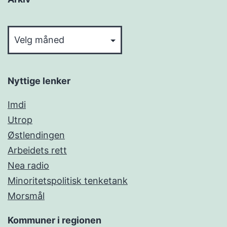
Arkiv
Nyttige lenker
Imdi
Utrop
Østlendingen
Arbeidets rett
Nea radio
Minoritetspolitisk tenketank
Morsmål
Kommuner i regionen