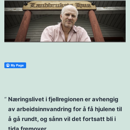
Næringslivet i fjellregionen er avhengig
av arbeidsinnvandring for å få hjulene til
å gå rundt, og sånn vil det fortsatt bli i
tida fremover.