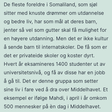
De fleste foreldre i Somaliland, som sjøl
sitter med knuste drømmer om utdannelse
og bedre liv, har som mål at deres barn,
jenter så vel som gutter skal få mulighet for
en høyere utdanning. Men det er ikke kultur
å sende barn til internatskoler. De få som er
det er privateide skoler og koster dyrt.
Hvert år eksamineres 1400 studenter ut av
universitetsnivå, og få av disse har en jobb
å gå til. Det er denne gruppa som setter
sine liv i fare ved å dra over Middelhavet. Et
eksempel er ifølge Mahdi, i april i år omkom
500 mennesker på èn dag i Middelhavet.