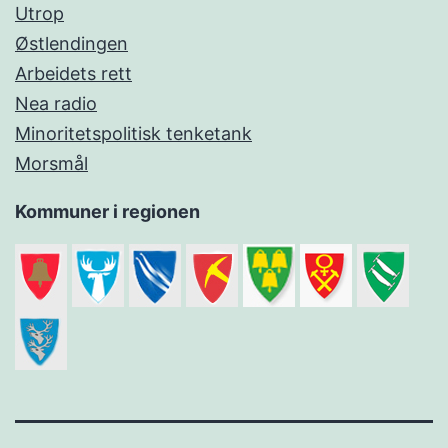
Utrop
Østlendingen
Arbeidets rett
Nea radio
Minoritetspolitisk tenketank
Morsmål
Kommuner i regionen