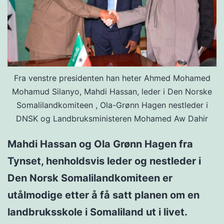
Fra venstre presidenten han heter Ahmed Mohamed
Mohamud Silanyo, Mahdi Hassan, leder i Den Norske
Somalilandkomiteen , Ola-Grønn Hagen nestleder i
DNSK og Landbruksministeren Mohamed Aw Dahir
Mahdi Hassan og Ola Grønn Hagen fra
Tynset, henholdsvis leder og nestleder i
Den Norsk Somalilandkomiteen er
utålmodige etter å få satt planen om en
landbruksskole i Somaliland ut i livet.