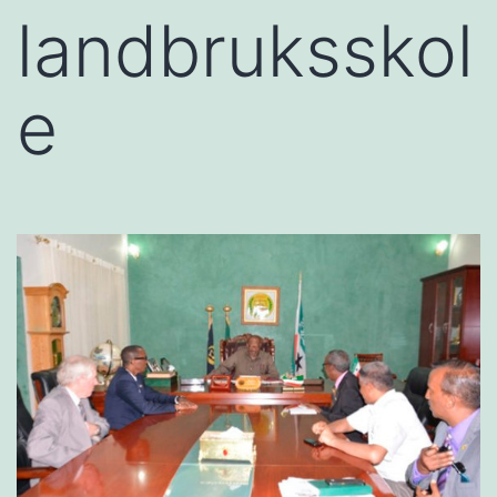
landbruksskol
e