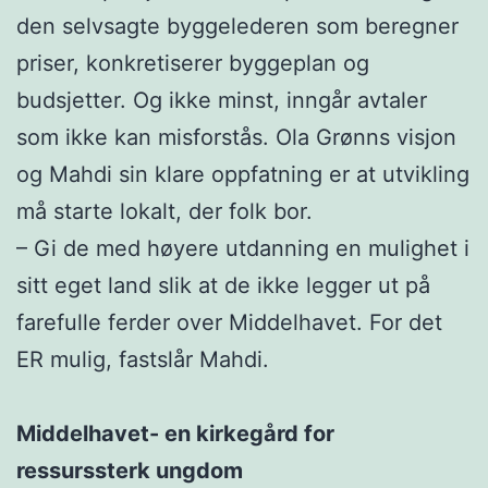
den selvsagte byggelederen som beregner
priser, konkretiserer byggeplan og
budsjetter. Og ikke minst, inngår avtaler
som ikke kan misforstås. Ola Grønns visjon
og Mahdi sin klare oppfatning er at utvikling
må starte lokalt, der folk bor.
– Gi de med høyere utdanning en mulighet i
sitt eget land slik at de ikke legger ut på
farefulle ferder over Middelhavet. For det
ER mulig, fastslår Mahdi.
Middelhavet- en kirkegård for
ressurssterk ungdom