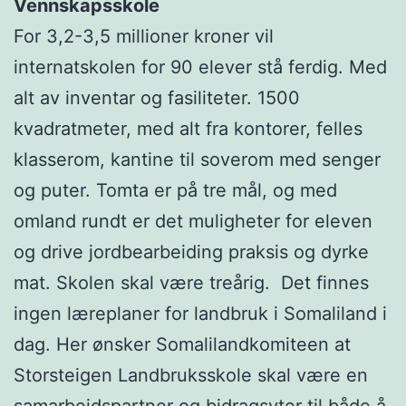
Vennskapsskole
For 3,2-3,5 millioner kroner vil
internatskolen for 90 elever stå ferdig. Med
alt av inventar og fasiliteter. 1500
kvadratmeter, med alt fra kontorer, felles
klasserom, kantine til soverom med senger
og puter. Tomta er på tre mål, og med
omland rundt er det muligheter for eleven
og drive jordbearbeiding praksis og dyrke
mat. Skolen skal være treårig. Det finnes
ingen læreplaner for landbruk i Somaliland i
dag. Her ønsker Somalilandkomiteen at
Storsteigen Landbruksskole skal være en
samarbeidspartner og bidragsyter til både å