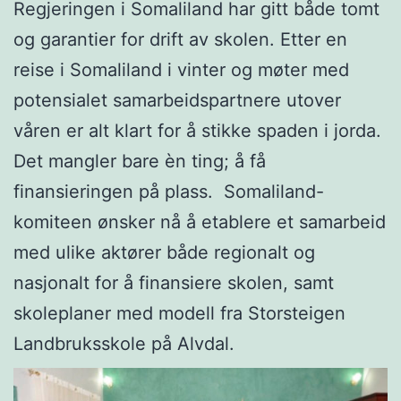
Regjeringen i Somaliland har gitt både tomt
og garantier for drift av skolen. Etter en
reise i Somaliland i vinter og møter med
potensialet samarbeidspartnere utover
våren er alt klart for å stikke spaden i jorda.
Det mangler bare èn ting; å få
finansieringen på plass. Somaliland-
komiteen ønsker nå å etablere et samarbeid
med ulike aktører både regionalt og
nasjonalt for å finansiere skolen, samt
skoleplaner med modell fra Storsteigen
Landbruksskole på Alvdal.