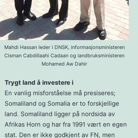
Mahdi Hassan leder i DNSK, informasjonsministeren
Cisman Cabdillaahi Cadaan og landbruksministeren
Mohamed Aw Dahir
Trygt land å investere i
En vanlig misforståelse må presiseres;
Somaliland og Somalia er to forskjellige
land. Somaliland ligger på nordsida av
Afrikas Horn og har fra 1991 vært en egen
stat. Den er ikke godkjent av FN, men